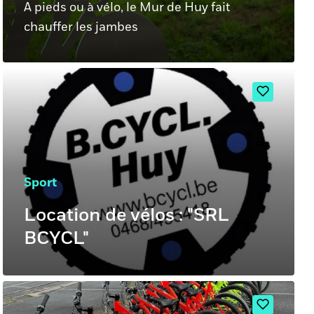
A pieds ou à vélo, le Mur de Huy fait
chauffer les jambes
Sport
Location de vélos : "SRL
BCYCL"