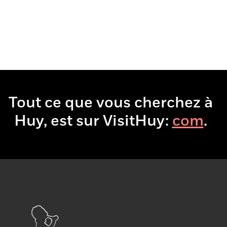
Tout ce que vous cherchez à
Huy, est sur VisitHuy:
boir
.