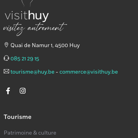
visitez autrement
Quai de Namur 1, 4500 Huy
085 21 29 15
tourisme@huy.be
-
commerce@visithuy.be
Tourisme
Patrimoine & culture