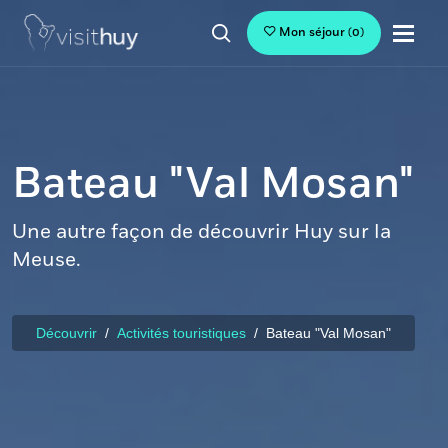
Mon séjour
(
0
)
Bateau "Val Mosan"
Une autre façon de découvrir Huy sur la
Meuse.
Découvrir
Activités touristiques
Bateau "Val Mosan"