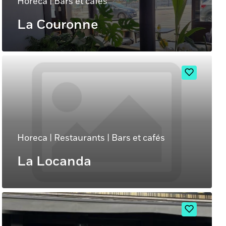
Horeca
|
Bars et cafés
La Couronne
Horeca
|
Restaurants
|
Bars et cafés
La Locanda