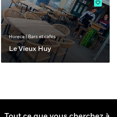
Horeca
|
Bars et cafés
Le Vieux Huy
Tout ce que vous cherchez à