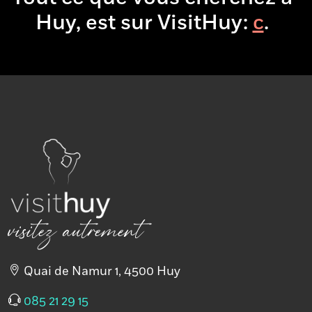
Huy, est sur VisitHuy:
boire
&
.
visitez autrement
Quai de Namur 1, 4500 Huy