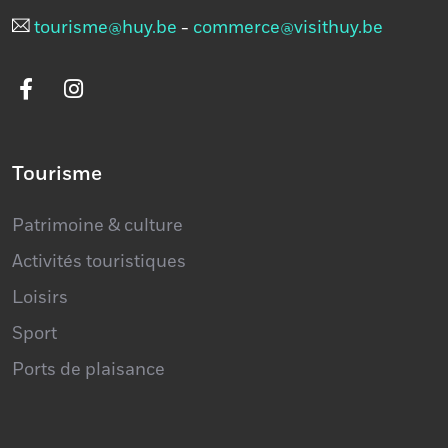
085 21 29 15
tourisme@huy.be
-
commerce@visithuy.be
Tourisme
Patrimoine & culture
Activités touristiques
Loisirs
Sport
Ports de plaisance