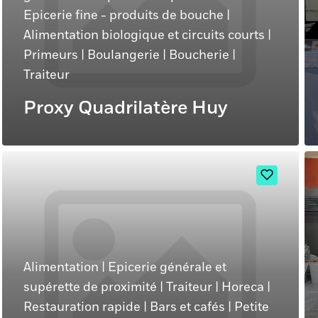
Epicerie fine - produits de bouche
|
Alimentation biologique et circuits courts
|
Primeurs
|
Boulangerie
|
Boucherie
|
Traiteur
Proxy Quadrilatère Huy
Alimentation
|
Epicerie générale et
supérette de proximité
|
Traiteur
|
Horeca
|
Restauration rapide
|
Bars et cafés
|
Petite