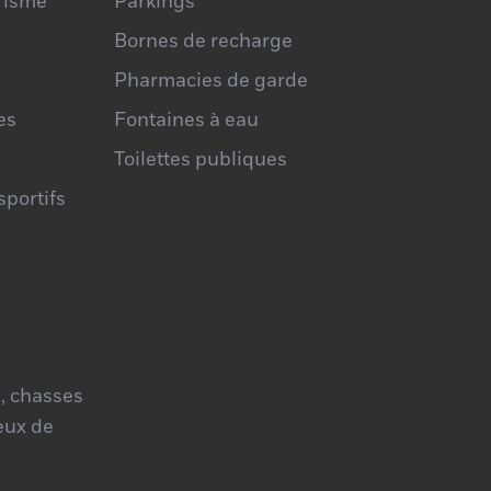
urisme
Parkings
Bornes de recharge
Pharmacies de garde
es
Fontaines à eau
Toilettes publiques
portifs
, chasses
jeux de