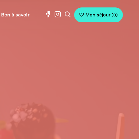
Bon à savoir
Mon séjour
(
0
)