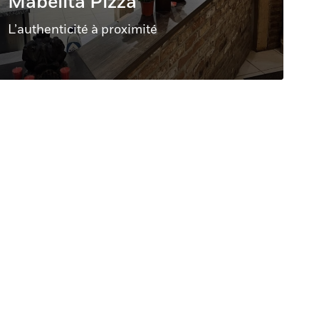
Mabelita Pizza
L’authenticité à proximité