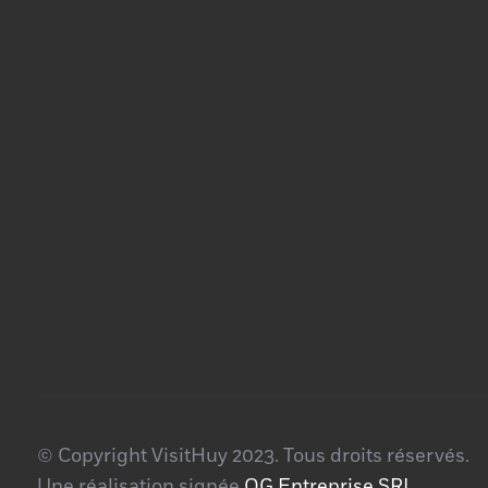
© Copyright VisitHuy 2023. Tous droits réservés.
Une réalisation signée
QG Entreprise SRL
.