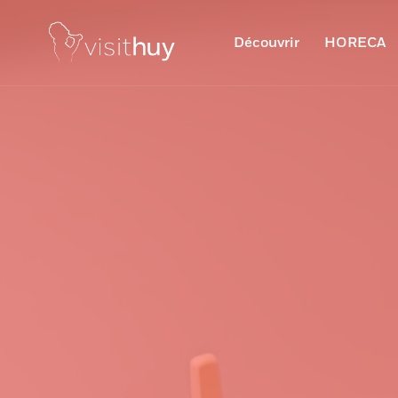
Découvrir
HORECA