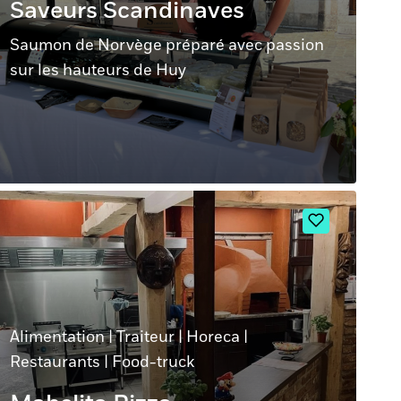
Saveurs Scandinaves
Saumon de Norvège préparé avec passion
sur les hauteurs de Huy
Alimentation
|
Traiteur
|
Horeca
|
Restaurants
|
Food-truck