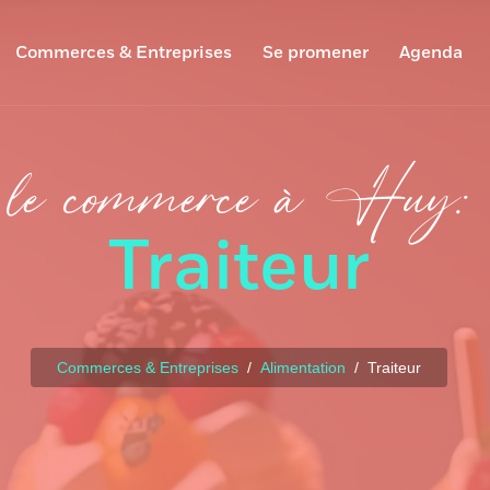
Commerces & Entreprises
Se promener
Agenda
le commerce à Huy:
Traiteur
Commerces & Entreprises
Alimentation
Traiteur