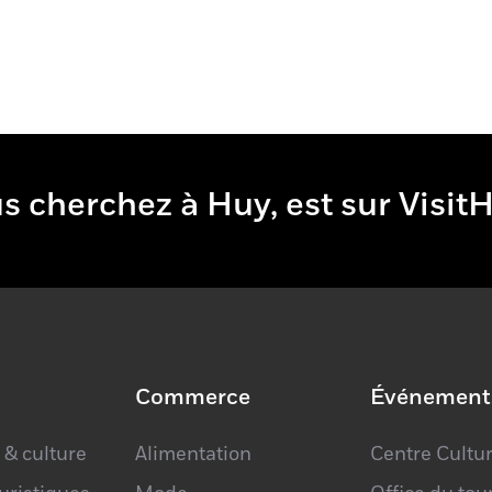
e vous cherchez à Huy, est sur 
Commerce
Événement
 & culture
Alimentation
Centre Cultur