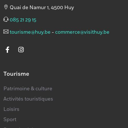
Quai de Namur 1, 4500 Huy
085 21 29 15
tourisme@huy.be
-
commerce@visithuy.be
Tourisme
Patrimoine & culture
Activités touristiques
Loisirs
Sport