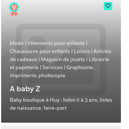
Mode
|
Vêtements pour enfants
|
Chaussures pour enfants
|
Loisirs
|
Articles
de cadeaux
|
Magasin de jouets
|
Librairie
et papeterie
|
Services
|
Graphisme,
imprimerie, photocopie
A baby Z
Baby boutique à Huy : bébé 0 à 3 ans, listes
de naissance, faire-part