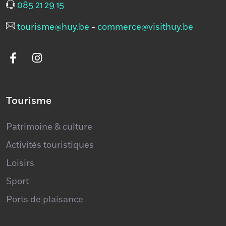
Quai de Namur 1, 4500 Huy
085 21 29 15
tourisme@huy.be
-
commerce@visithuy.be
Tourisme
Patrimoine & culture
Activités touristiques
Loisirs
Sport
Ports de plaisance