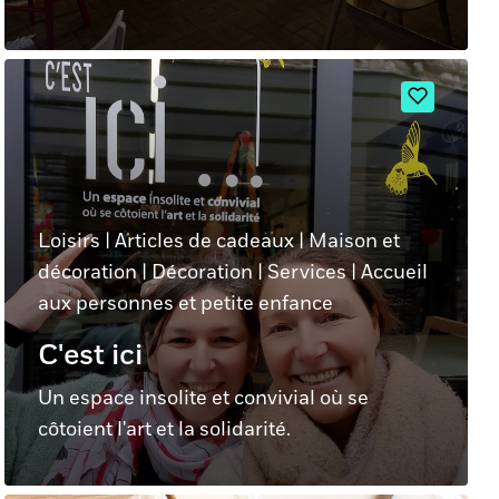
Loisirs
|
Articles de cadeaux
|
Maison et
décoration
|
Décoration
|
Services
|
Accueil
aux personnes et petite enfance
C'est ici
Un espace insolite et convivial où se
côtoient l'art et la solidarité.