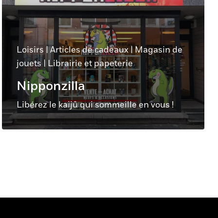
Loisirs
|
Articles de cadeaux
|
Magasin de
jouets
|
Librairie et papeterie
Nipponzilla
Libérez le kaijû qui sommeille en vous !