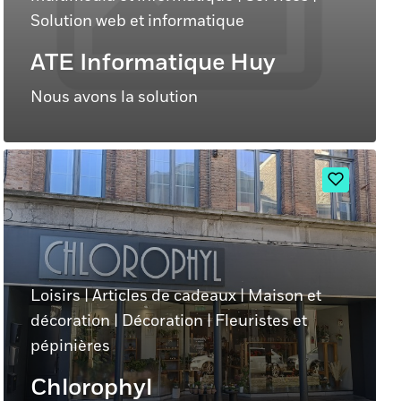
Solution web et informatique
ATE Informatique Huy
Nous avons la solution
Loisirs
|
Articles de cadeaux
|
Maison et
décoration
|
Décoration
|
Fleuristes et
pépinières
Chlorophyl