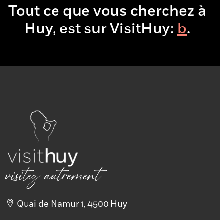
Tout ce que vous cherchez à
Huy, est sur VisitHuy:
boire
& manger
.
visitez autrement