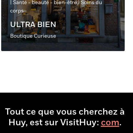
|
Santé - beauté - bien-être
|
Soins du
corps
ULTRA BIEN
Boutique Curieuse
Tout ce que vous cherchez à
Huy, est sur VisitHuy:
b
.