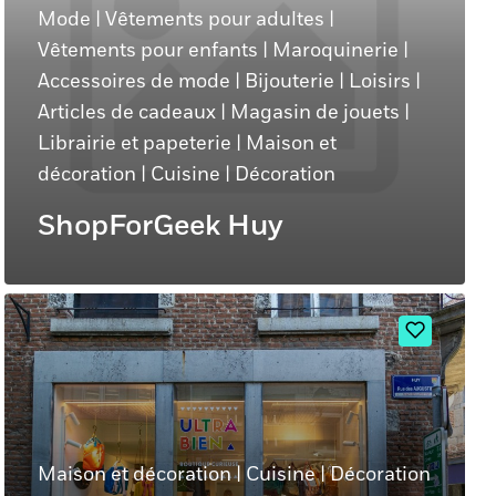
Mode
|
Vêtements pour adultes
|
Vêtements pour enfants
|
Maroquinerie
|
Accessoires de mode
|
Bijouterie
|
Loisirs
|
Articles de cadeaux
|
Magasin de jouets
|
Librairie et papeterie
|
Maison et
décoration
|
Cuisine
|
Décoration
ShopForGeek Huy
Maison et décoration
|
Cuisine
|
Décoration