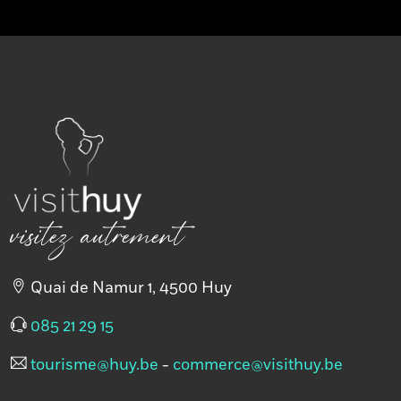
visitez autrement
Quai de Namur 1, 4500 Huy
085 21 29 15
tourisme@huy.be
-
commerce@visithuy.be