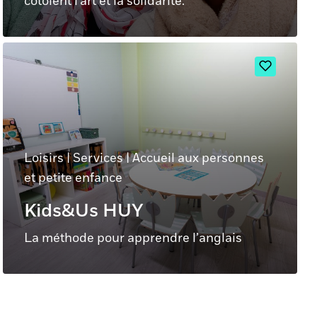
côtoient l'art et la solidarité.
Loisirs
|
Services
|
Accueil aux personnes
et petite enfance
Kids&Us HUY
La méthode pour apprendre l’anglais