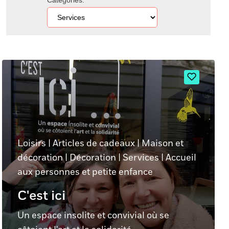
Catégories:
Loisirs
|
Articles de cadeaux
|
Maison et
décoration
|
Décoration
|
Services
|
Accueil
aux personnes et petite enfance
C'est ici
Un espace insolite et convivial où se