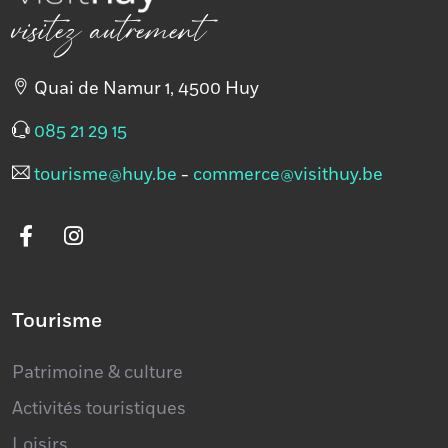
visitez autrement
Quai de Namur 1, 4500 Huy
085 21 29 15
tourisme@huy.be
-
commerce@visithuy.be
Tourisme
Patrimoine & culture
Activités touristiques
Loisirs