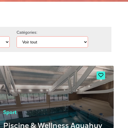
Catégories:
Sport
Piscine & Wellness Aquahuy