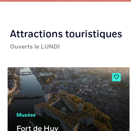
Attractions touristiques
Ouverts le LUNDI
Musées
Fort de Huy