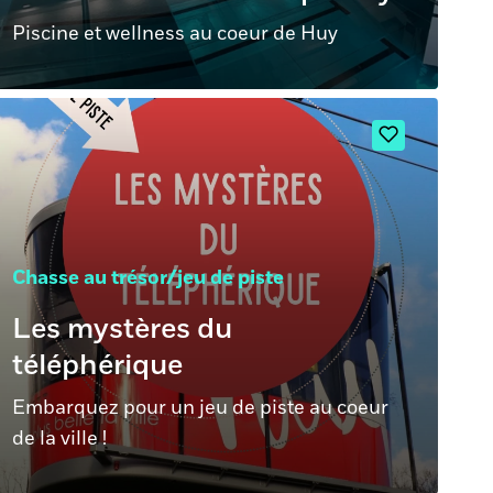
Piscine et wellness au coeur de Huy
Chasse au trésor/jeu de piste
Les mystères du
téléphérique
Embarquez pour un jeu de piste au coeur
de la ville !