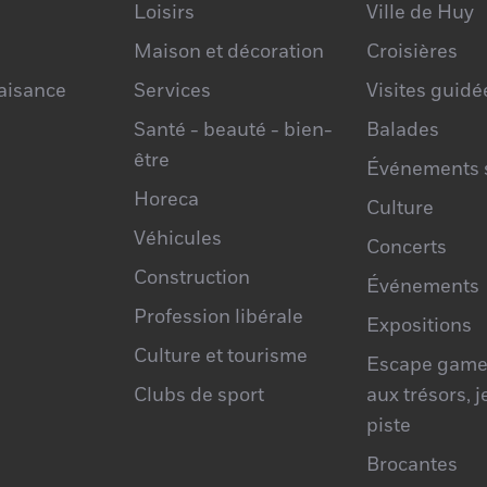
Loisirs
Ville de Huy
Maison et décoration
Croisières
laisance
Services
Visites guidé
Santé - beauté - bien-
Balades
être
Événements s
Horeca
Culture
Véhicules
Concerts
Construction
Événements
Profession libérale
Expositions
Culture et tourisme
Escape game
Clubs de sport
aux trésors, 
piste
Brocantes