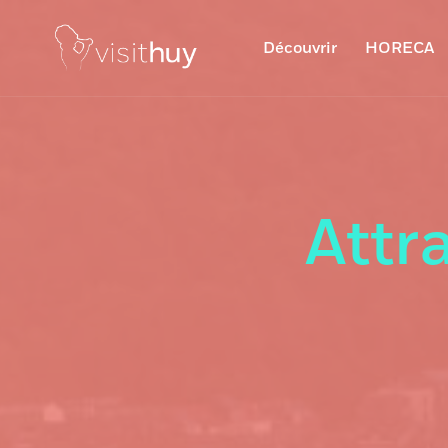
Découvrir
HORECA
Attr