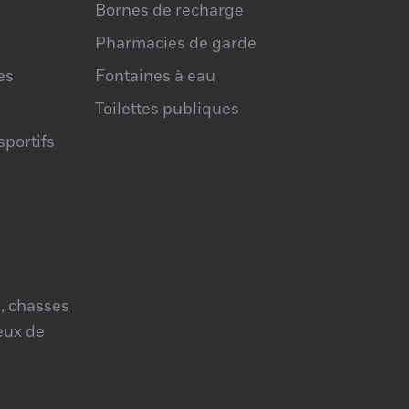
Bornes de recharge
Pharmacies de garde
es
Fontaines à eau
Toilettes publiques
portifs
, chasses
jeux de