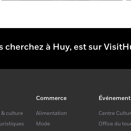
e vous cherchez à Huy, est sur 
Commerce
Événement
 & culture
Alimentation
Centre Cultur
ouristiques
Mode
Office du to