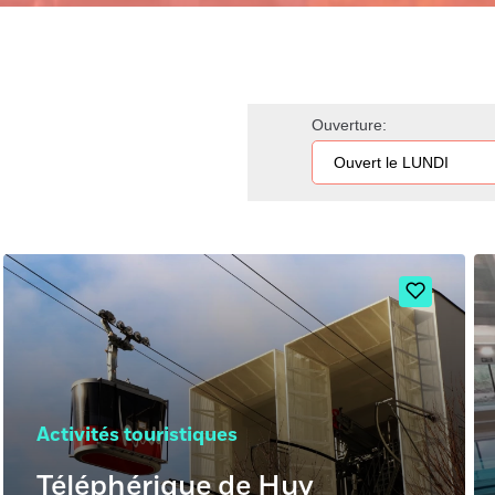
Ouverture:
Activités touristiques
Téléphérique de Huy