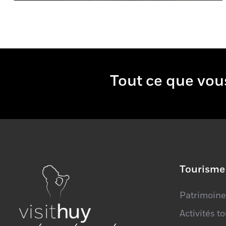
Tout ce qu
Tourisme
Patrimoine
Activités t