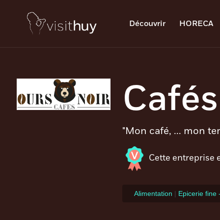
Découvrir
HORECA
Cafés
"Mon café, ... mon t
Cette entreprise 
Alimentation
|
Epicerie fine