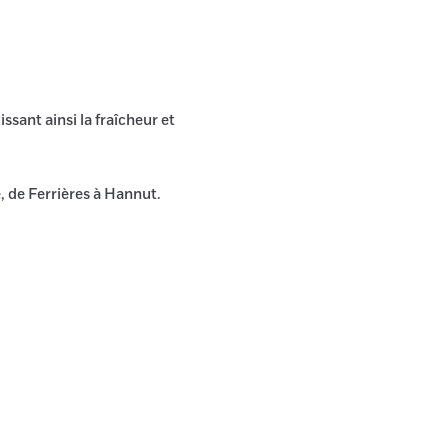
ssant ainsi la fraîcheur et
e, de Ferrières à Hannut.