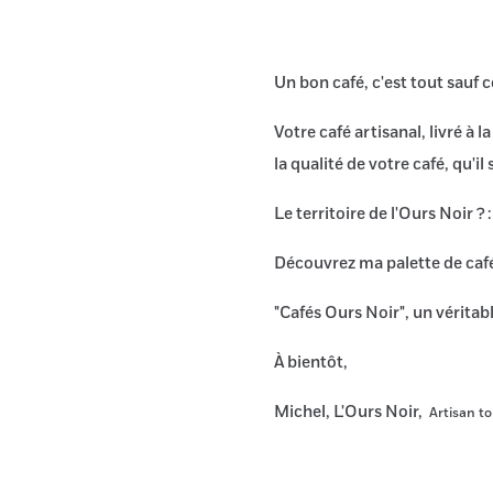
Un bon café, c'est tout sauf 
Votre café artisanal, livré à 
la qualité de votre café, qu'il
Le territoire de l'Ours Noir ?
Découvrez ma palette de caf
"Cafés Ours Noir", un véritabl
À bientôt,
Michel, L'Ours Noir,
Artisan t