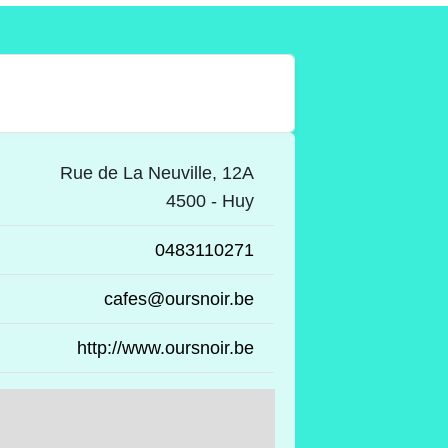
Rue de La Neuville, 12A
4500 - Huy
0483110271
cafes@oursnoir.be
http://www.oursnoir.be