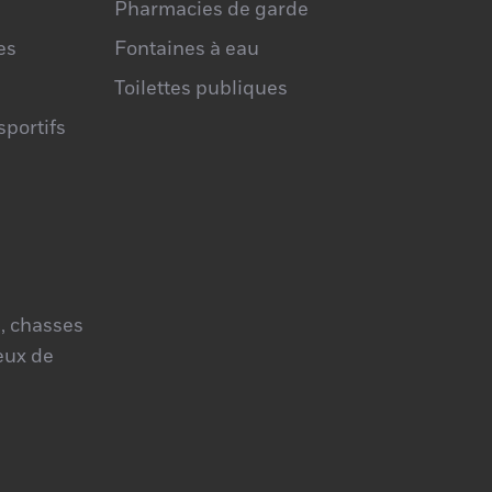
Pharmacies de garde
es
Fontaines à eau
Toilettes publiques
portifs
, chasses
jeux de