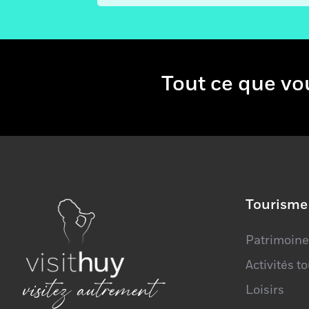
Tout ce qu
Tourisme
Patrimoine
Activités t
visitez autrement
Loisirs