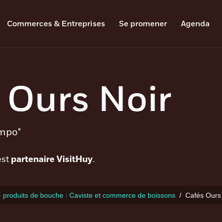
Commerces & Entreprises
Se promener
Agenda
 Ours Noir
empo"
est
partenaire VisitHuy
.
 - produits de bouche
|
Caviste et commerce de boissons
Cafés Ours