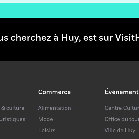
e vous cherchez à Huy, est sur 
Commerce
Événement
 & culture
Alimentation
Centre Cultur
ouristiques
Mode
Office du to
Loisirs
Ville de Huy