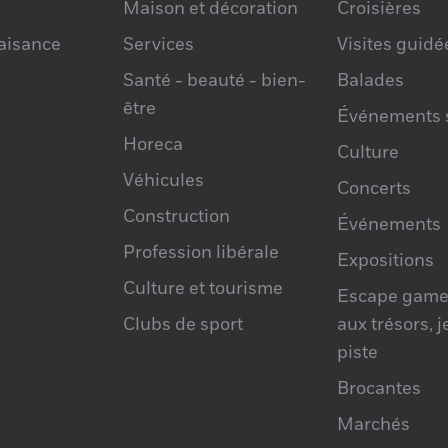
Maison et décoration
Croisières
laisance
Services
Visites guidé
Santé - beauté - bien-
Balades
être
Événements s
Horeca
Culture
Véhicules
Concerts
Construction
Événements
Profession libérale
Expositions
Culture et tourisme
Escape game
Clubs de sport
aux trésors, 
piste
Brocantes
Marchés