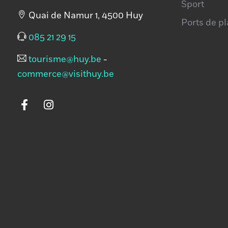
Sport
Quai de Namur 1, 4500 Huy
Ports de p
085 21 29 15
tourisme@huy.be
-
commerce@visithuy.be