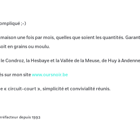
compliqué ;-)
la maison une fois par mois, quelles que soient les quantités. Garanti
 soit en grains ou moulu.
 : le Condroz, la Hesbaye et la Vallée de la Meuse, de Huy à Andenn
és sur mon site
www.oursnoir.be
e « circuit-court », simplicité et convivialité réunis.
orréfacteur depuis 1993