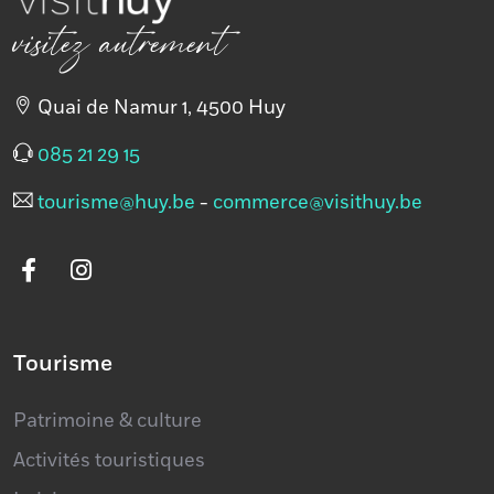
visitez autrement
Quai de Namur 1, 4500 Huy
085 21 29 15
tourisme@huy.be
-
commerce@visithuy.be
Tourisme
Patrimoine & culture
Activités touristiques
Loisirs