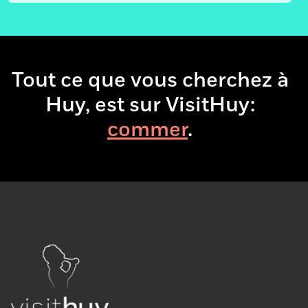
Tout ce que vous cherchez à
Huy, est sur VisitHuy:
com
.