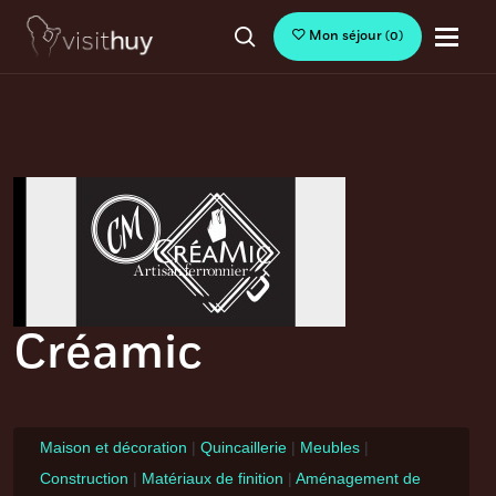
Mon séjour
(
0
)
Créamic
Maison et décoration
|
Quincaillerie
|
Meubles
|
Construction
|
Matériaux de finition
|
Aménagement de