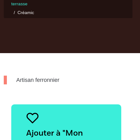
terrasse
Créamic
Artisan ferronnier
Ajouter à "Mon