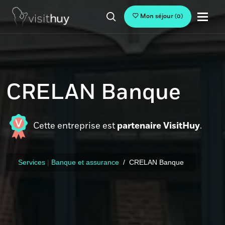
Mon séjour
(
0
)
CRELAN Banque
Cette entreprise est
partenaire VisitHuy
.
Services
|
Banque et assurance
CRELAN Banque