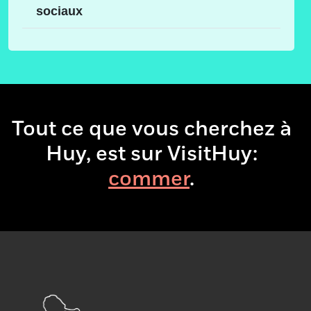
sociaux
Tout ce que vous cherchez à
Huy, est sur VisitHuy:
com
.