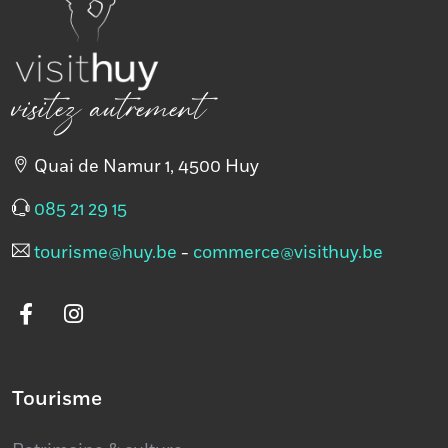
visitez autrement
Quai de Namur 1, 4500 Huy
085 21 29 15
tourisme@huy.be
-
commerce@visithuy.be
Tourisme
Patrimoine & culture