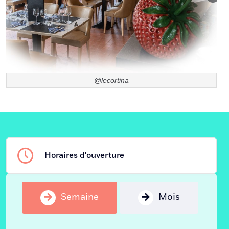
@lecortina
Horaires d'ouverture
Semaine
Mois