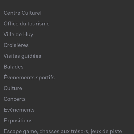
Centre Culturel
Office du tourisme
Ville de Huy
Croisières
Visites guidées
Balades
Événements sportifs
Culture
Concerts
Événements
Expositions
Escape game, chasses aux trésors, jeux de piste
Brocantes