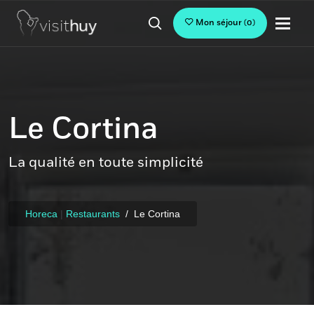
Mon séjour
(
0
)
Le Cortina
La qualité en toute simplicité
Horeca
|
Restaurants
Le Cortina