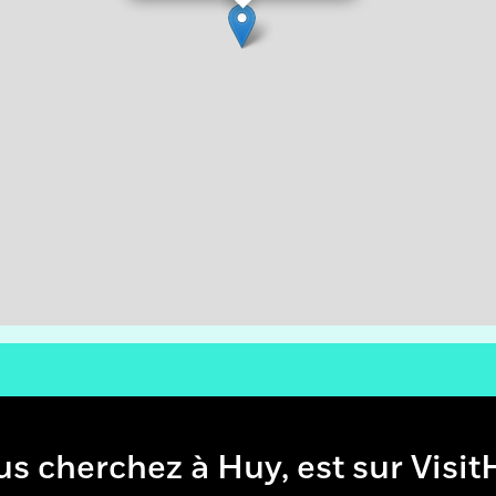
e vous cherchez à Huy, est sur 