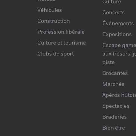
Culture
Véhicules
Concerts
Construction
Événements
Profession libérale
Expositions
Culture et tourisme
Escape game
Clubs de sport
aux trésors, 
piste
Brocantes
Marchés
Apéros hutoi
Spectacles
Braderies
Bien être