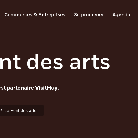
Commerces & Entreprises
Se promener
Agenda
nt des arts
est
partenaire VisitHuy
.
Le Pont des arts