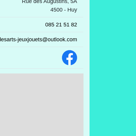
Rue des Augustins, 5A
4500 - Huy
085 21 51 82
desarts-jeuxjouets@outlook.com