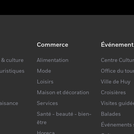
Commerce
Événement
 & culture
Alimentation
Centre Cultur
ouristiques
Mode
Office du to
Loisirs
Ville de Huy
Maison et décoration
Croisières
laisance
Services
Visites guidé
Santé - beauté - bien-
Balades
être
Événements s
Horeca