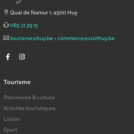
Quai de Namur 1, 4500 Huy
085 21 29 15
tourisme@huy.be
-
commerce@visithuy.be
Tourisme
Patrimoine & culture
Activités touristiques
Loisirs
Sport