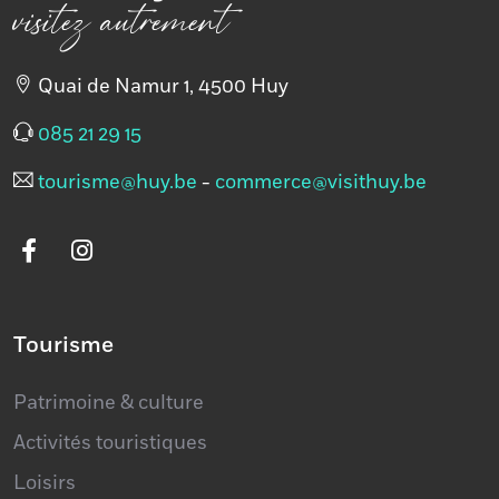
Quai de Namur 1, 4500 Huy
085 21 29 15
tourisme@huy.be
-
commerce@visithuy.be
Tourisme
Patrimoine & culture
Activités touristiques
Loisirs
Sport