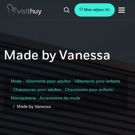
Mon séjour
(
0
)
Made by Vanessa
Mode
|
Vêtements pour adultes
|
Vêtements pour enfants
|
Chaussures pour adultes
|
Chaussures pour enfants
|
Maroquinerie
|
Accessoires de mode
Made by Vanessa