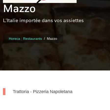
Mazzo
L'Italie importée dans vos assiettes
Horeca
|
Restaurants
Mazzo
Trattoria - Pizzeria Napoletana