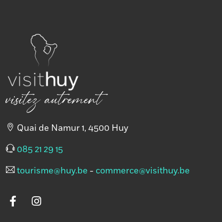
Réseaux
sociaux
visitez autrement
Quai de Namur 1, 4500 Huy
085 21 29 15
tourisme@huy.be
-
commerce@visithuy.be