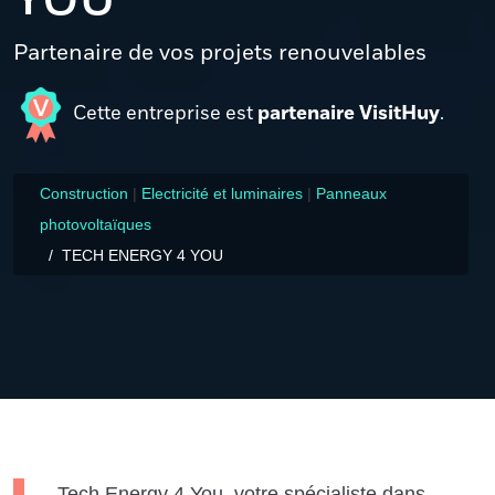
YOU
Partenaire de vos projets renouvelables
Cette entreprise est
partenaire VisitHuy
.
Construction
|
Electricité et luminaires
|
Panneaux
photovoltaïques
TECH ENERGY 4 YOU
Tech Energy 4 You, votre spécialiste dans