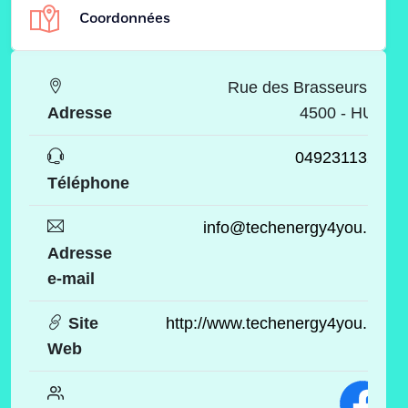
Coordonnées
Rue des Brasseurs, 1
Adresse
4500 - HUY
0492311322
Téléphone
info@techenergy4you.be
Adresse
e-mail
Site
http://www.techenergy4you.be
Web