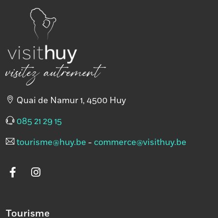
visitez autrement
Quai de Namur 1, 4500 Huy
085 21 29 15
tourisme@huy.be
-
commerce@visithuy.be
Tourisme