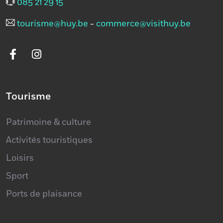
085 21 29 15
tourisme@huy.be
-
commerce@visithuy.be
Tourisme
Patrimoine & culture
Activités touristiques
Loisirs
Sport
Ports de plaisance