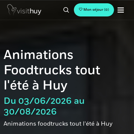
Mon séjour
(
0
)
Animations
Foodtrucks tout
l'été à Huy
Du 03/06/2026 au
30/08/2026
Animations foodtrucks tout l'été à Huy