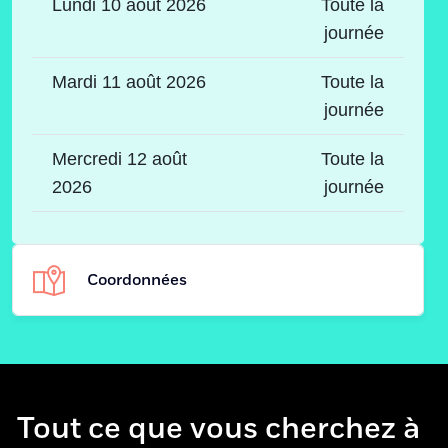
Lundi 10 août 2026
Toute la
journée
Mardi 11 août 2026
Toute la
journée
Mercredi 12 août
Toute la
2026
journée
Coordonnées
Animations Foodtrucks tout
Adresse
l'été à Huy
Tout ce que vous cherchez à