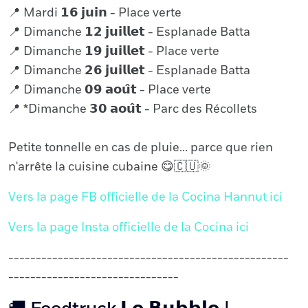
📍 Mardi 𝟭𝟲 𝗷𝘂𝗶𝗻 - Place verte
📍 Dimanche 𝟭𝟮 𝗷𝘂𝗶𝗹𝗹𝗲𝘁 - Esplanade Batta
📍 Dimanche 𝟭𝟵 𝗷𝘂𝗶𝗹𝗹𝗲𝘁 - Place verte
📍 Dimanche 𝟮𝟲 𝗷𝘂𝗶𝗹𝗹𝗲𝘁 - Esplanade Batta
📍 Dimanche 𝟬𝟵 𝗮𝗼𝘂̂𝘁 - Place verte
📍 *Dimanche 𝟯𝟬 𝗮𝗼𝘂̂𝘁 - Parc des Récollets
Petite tonnelle en cas de pluie... parce que rien
n'arrête la cuisine cubaine 😋🇨🇺🌞
Vers la page FB officielle de la Cocina Hannut ici
Vers la page Insta officielle de la Cocina ici
---------------------------------------------------
-------------------------------