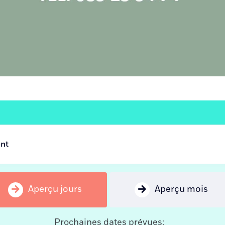
ent
Aperçu jours
Aperçu mois
Prochaines dates prévues: