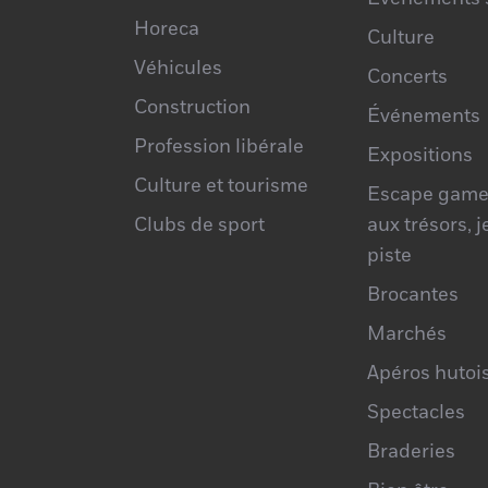
Horeca
Culture
Véhicules
Concerts
Construction
Événements
Profession libérale
Expositions
Culture et tourisme
Escape game
Clubs de sport
aux trésors, 
piste
Brocantes
Marchés
Apéros hutoi
Spectacles
Braderies