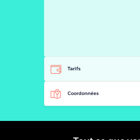
Tarifs
Coordonnées
Adresse