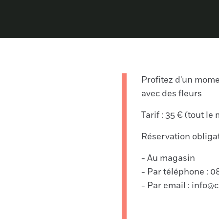
Profitez d'un momen
avec des fleurs
Tarif : 35 € (tout l
Réservation obligat
- Au magasin
- Par téléphone : 0
- Par email : info@