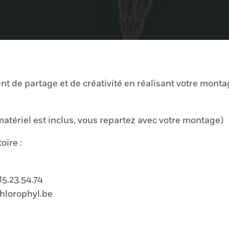
t de partage et de créativité en réalisant votre monta
e matériel est inclus, vous repartez avec votre montage)
oire :
85.23.54.74
chlorophyl.be