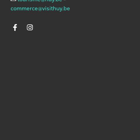
commerce@visithuy.be