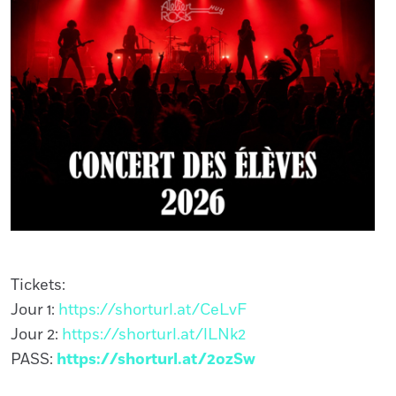
Tickets:
Jour 1:
https://shorturl.at/CeLvF
Jour 2:
https://shorturl.at/lLNk2
PASS:
https://shorturl.at/2ozSw