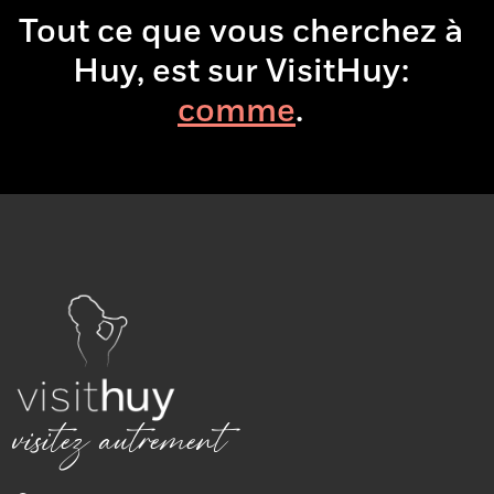
Tout ce que vous cherchez à
Huy, est sur VisitHuy:
c
.
visitez autrement
Quai de Namur 1, 4500 Huy