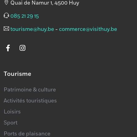
085 21 29 15
tourisme@huy.be
-
commerce@visithuy.be
Tourisme
Patrimoine & culture
Activités touristiques
Loisirs
Sport
Ports de plaisance