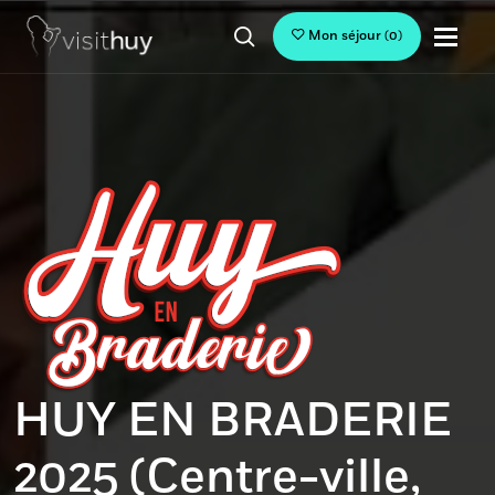
Mon séjour
(
0
)
HUY EN BRADERIE
2025 (Centre-ville,