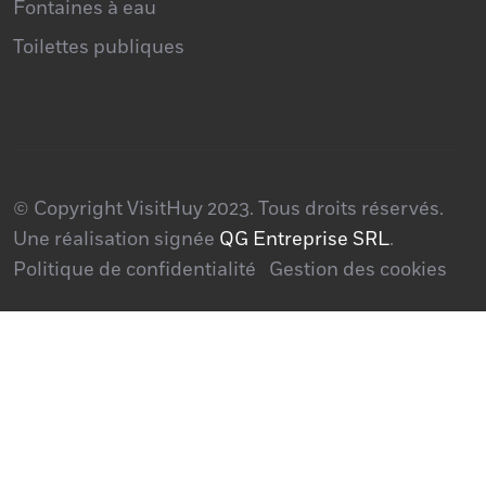
Fontaines à eau
Toilettes publiques
© Copyright VisitHuy 2023. Tous droits réservés.
Une réalisation signée
QG Entreprise SRL
.
Politique de confidentialité
Gestion des cookies