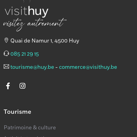
l'Ouest
visitez autrement
Quai de Namur 1, 4500 Huy
085 21 29 15
tourisme@huy.be
-
commerce@visithuy.be
Tourisme
Patrimoine & culture