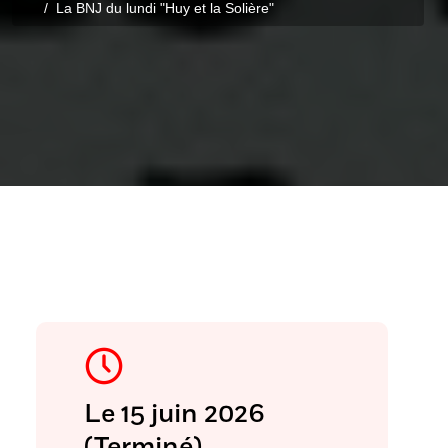
La BNJ du lundi "Huy et la Solière"
Le 15 juin 2026
(Terminé)