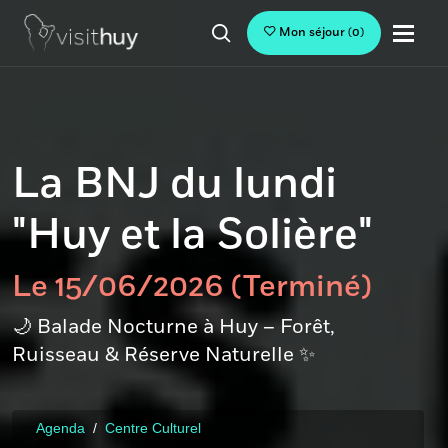
Mon séjour
(
0
)
La BNJ du lundi
"Huy et la Solière"
Le 15/06/2026 (Terminé)
🌙 Balade Nocturne à Huy – Forêt,
Ruisseau & Réserve Naturelle ✨
Agenda
Centre Culturel