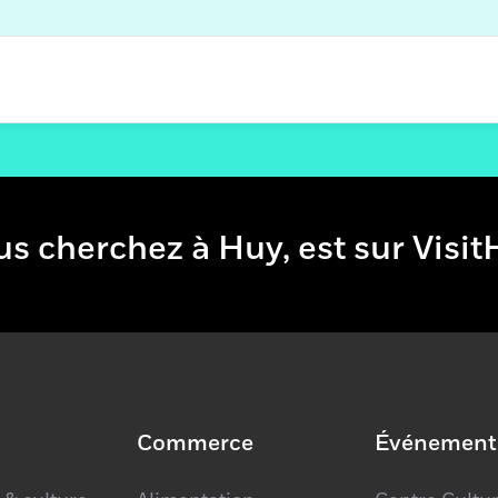
e vous cherchez à Huy, est sur 
Commerce
Événement