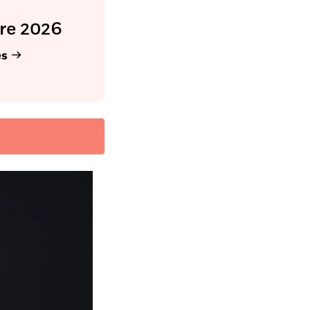
re 2026
es