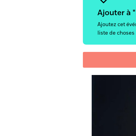
Ajouter à 
Ajoutez cet év
liste de choses 