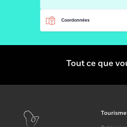
Coordonnées
Adresse
Tout ce qu
Site Web
+
−
Tourisme