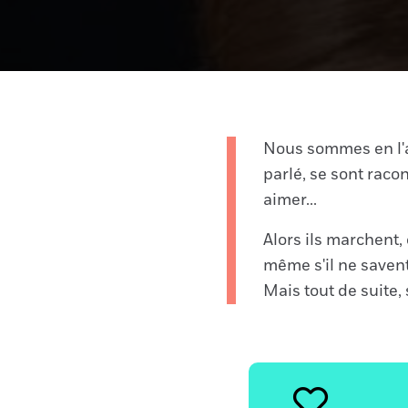
Nous sommes en l'an
parlé, se sont racon
aimer...
Alors ils marchent,
même s'il ne savent 
Mais tout de suite, 