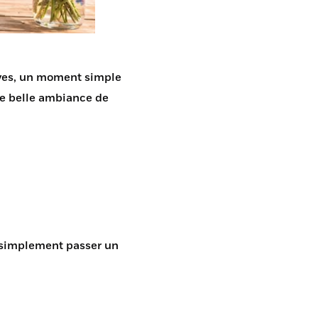
Gives, un moment simple
une belle ambiance de
u simplement passer un