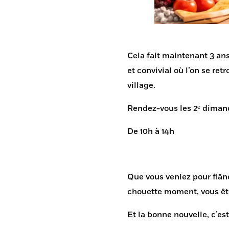
Cela fait maintenant 3 ans
et convivial où l’on se re
village.
Rendez-vous les 2ᵉ dima
De
10h à 14h
Que vous veniez pour flân
chouette moment, vous êt
Et la bonne nouvelle, c’e