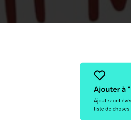
Ajouter à 
Ajoutez cet év
liste de choses 