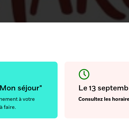
"Mon séjour"
Le 13 septemb
énement à votre
Consultez les horair
à faire.