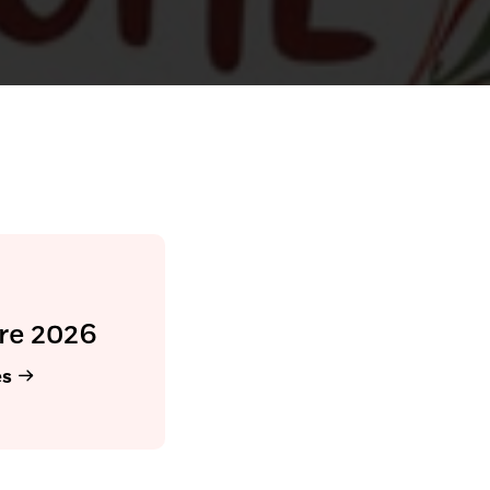
re 2026
es