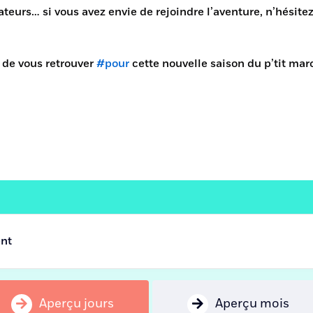
ateurs… si vous avez envie de rejoindre l’aventure, n’hésite
 de vous retrouver
#pour
cette nouvelle saison du p’tit ma
ent
Aperçu jours
Aperçu mois