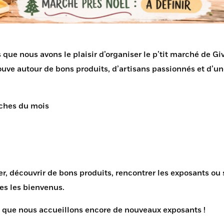
 que nous avons le plaisir d’organiser le p’tit marché de 
trouve autour de bons produits, d’artisans passionnés et d’
nches du
mois
er, découvrir de bons produits, rencontrer les exposants o
es les bienvenus.
st que nous accueillons encore de nouveaux exposants !