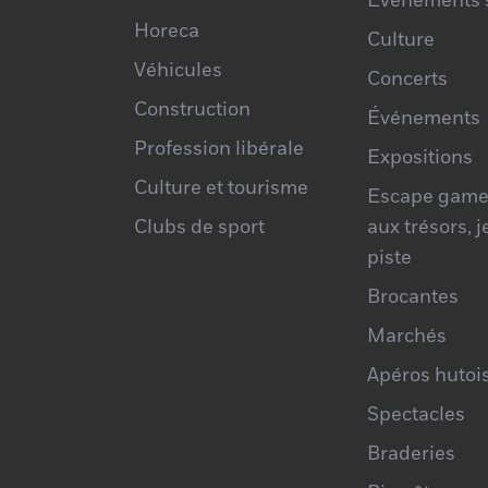
Événements s
Horeca
Culture
Véhicules
Concerts
Construction
Événements
Profession libérale
Expositions
Culture et tourisme
Escape game
Clubs de sport
aux trésors, 
piste
Brocantes
Marchés
Apéros hutoi
Spectacles
Braderies