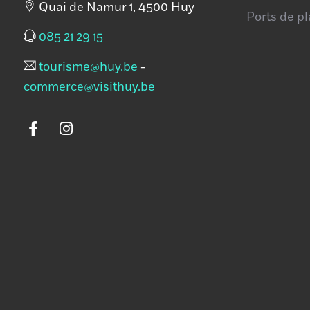
Quai de Namur 1, 4500 Huy
Ports de p
085 21 29 15
tourisme@huy.be
-
commerce@visithuy.be