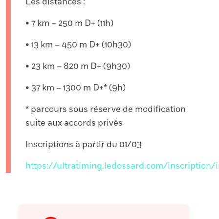
Les distances :
• 7 km – 250 m D+ (11h)
• 13 km – 450 m D+ (10h30)
• 23 km – 820 m D+ (9h30)
• 37 km – 1300 m D+* (9h)
* parcours sous réserve de modification
suite aux accords privés
Inscriptions à partir du 01/03
https://ultratiming.ledossard.com/inscription/i