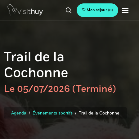
Mon séjour
(
0
)
Trail de la
Cochonne
Le 05/07/2026 (Terminé)
Agenda
Événements sportifs
Trail de la Cochonne