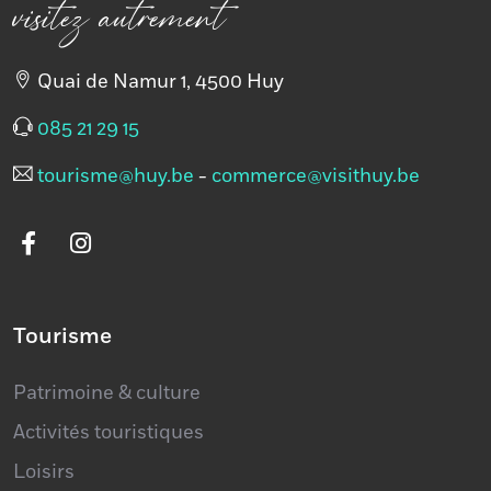
visitez autrement
Quai de Namur 1, 4500 Huy
085 21 29 15
tourisme@huy.be
-
commerce@visithuy.be
Tourisme
Patrimoine & culture
Activités touristiques
Loisirs