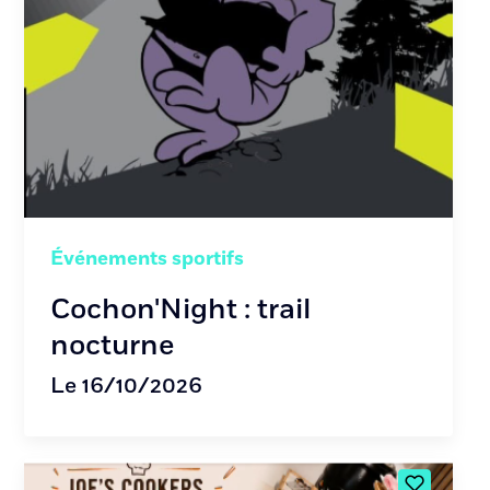
Événements sportifs
Cochon'Night : trail
nocturne
Le 16/10/2026