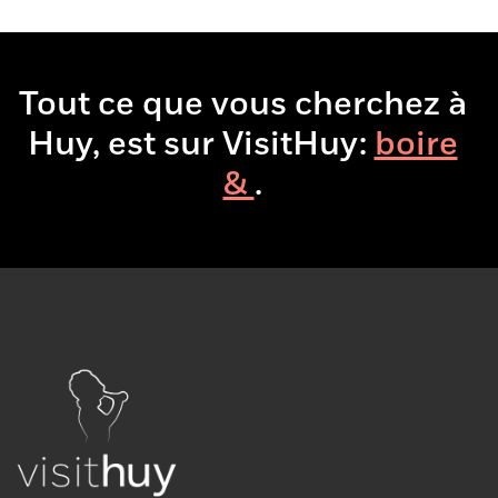
Tout ce que vous cherchez à
Huy, est sur VisitHuy:
boire
& manger
.