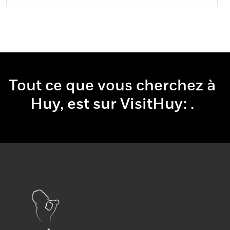
Tout ce que vous cherchez à
Huy, est sur VisitHuy:
boir
.