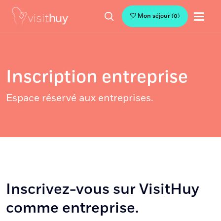
Mon séjour
(
0
)
Inscription entreprise
Espace réservé aux entreprises.
Inscrivez-vous sur VisitHuy
comme entreprise.