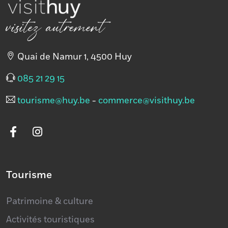
visitez autrement
Quai de Namur 1, 4500 Huy
085 21 29 15
tourisme@huy.be
-
commerce@visithuy.be
Tourisme
Patrimoine & culture
Activités touristiques