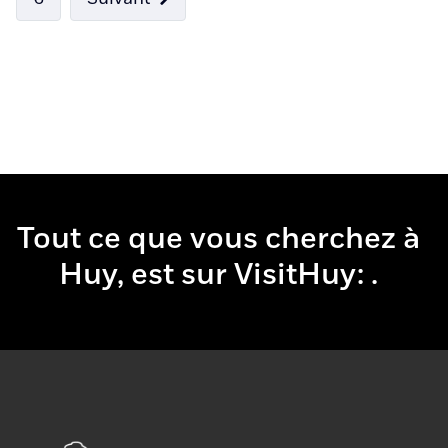
Tout ce que vous cherchez à
Huy, est sur VisitHuy:
boire
& mang
.