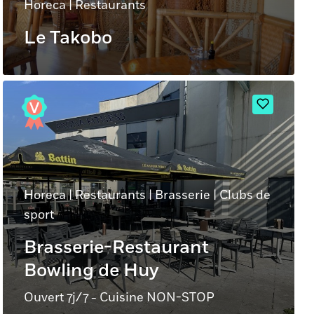
Horeca
|
Restaurants
Le Takobo
Horeca
|
Restaurants
|
Brasserie
|
Clubs de
sport
Brasserie-Restaurant
Bowling de Huy
Ouvert 7j/7 - Cuisine NON-STOP