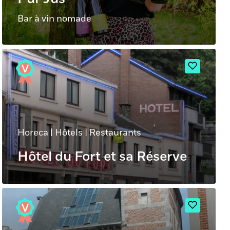
Bar à vin nomade
Horeca
|
Hôtels
|
Restaurants
Hôtel du Fort et sa Réserve