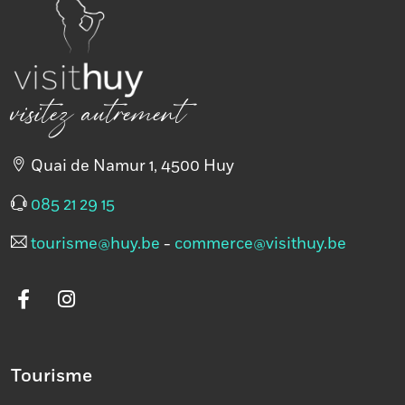
visitez autrement
Quai de Namur 1, 4500 Huy
085 21 29 15
tourisme@huy.be
-
commerce@visithuy.be