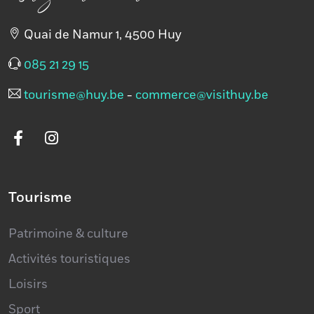
Quai de Namur 1, 4500 Huy
085 21 29 15
tourisme@huy.be
-
commerce@visithuy.be
Tourisme
Patrimoine & culture
Activités touristiques
Loisirs
Sport
Ports de plaisance