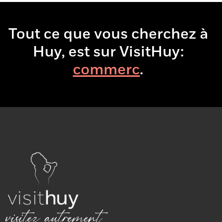
Tout ce que vous cherchez à
Huy, est sur VisitHuy:
comm
.
visitez autrement