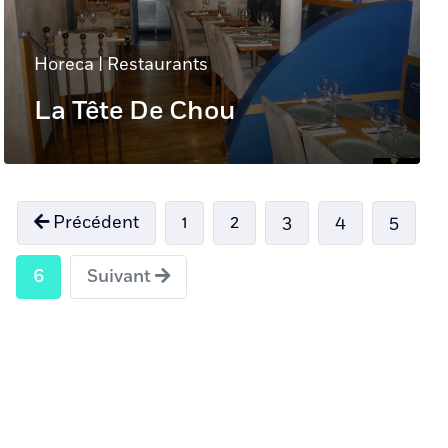
Horeca
|
Restaurants
La Tête De Chou
Précédent
1
2
3
4
5
6
Suivant