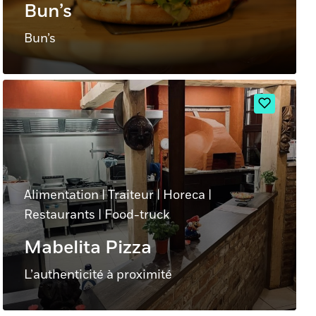
Bun’s
Bun’s
Alimentation
|
Traiteur
|
Horeca
|
Restaurants
|
Food-truck
Mabelita Pizza
L’authenticité à proximité