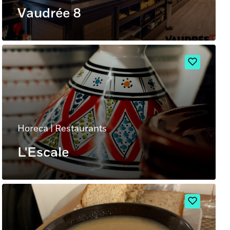
Vaudrée 8
Horeca
|
Restaurants
L'Escale