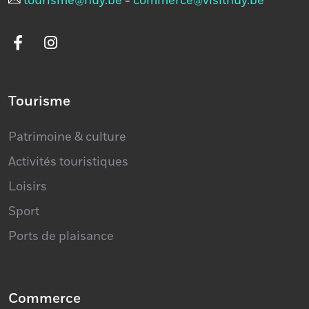
tourisme@huy.be
-
commerce@visithuy.be
Tourisme
Patrimoine & culture
Activités touristiques
Loisirs
Sport
Ports de plaisance