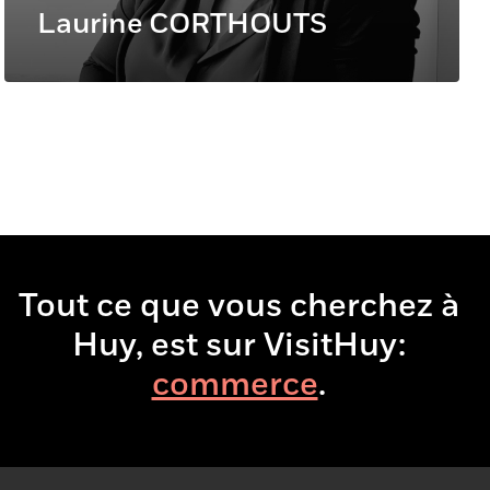
Laurine CORTHOUTS
Tout ce que vous cherchez à
Huy, est sur VisitHuy:
comm
.