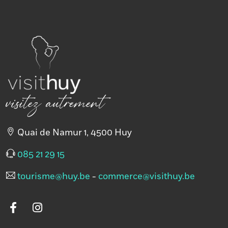
visitez autrement
Quai de Namur 1, 4500 Huy
085 21 29 15
tourisme@huy.be
-
commerce@visithuy.be