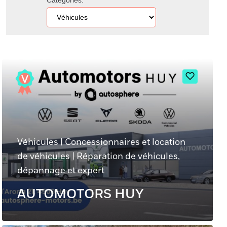
Catégories:
Véhicules
|
Concessionnaires et location
de véhicules
|
Réparation de véhicules,
dépannage et expert
AUTOMOTORS HUY