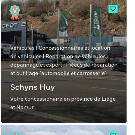
Véhicules
|
Concessionnaires et location
de véhicules
|
Réparation de véhicules,
dépannage et expert
|
Pièces de réparation
et outillage (automobile et carrosserie)
Schyns Huy
Votre concessionaire en province de Liège
et Namur