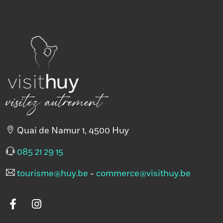
visitez autrement
Quai de Namur 1, 4500 Huy
085 21 29 15
tourisme@huy.be
-
commerce@visithuy.be