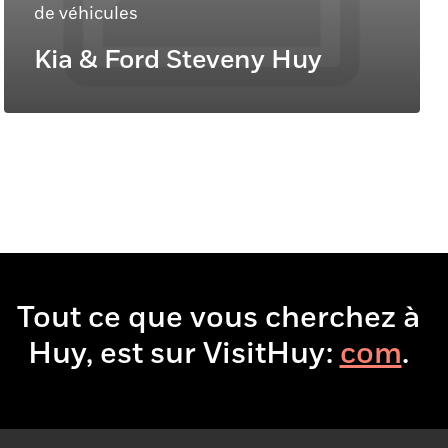
de véhicules
Kia & Ford Steveny Huy
Tout ce que vous cherchez à
Huy, est sur VisitHuy:
boi
.