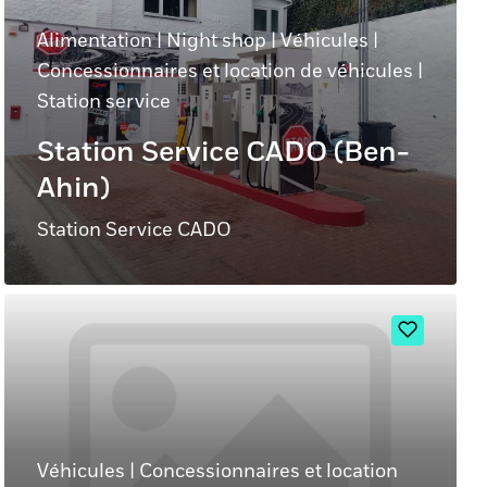
Alimentation
|
Night shop
|
Véhicules
|
Concessionnaires et location de véhicules
|
Station service
Station Service CADO (Ben-
Ahin)
Station Service CADO
Véhicules
|
Concessionnaires et location