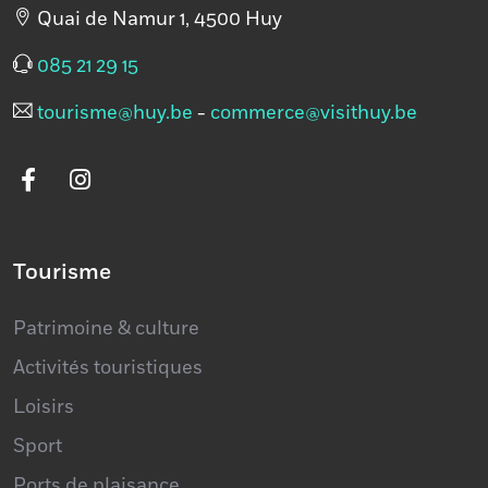
085 21 29 15
tourisme@huy.be
-
commerce@visithuy.be
Tourisme
Patrimoine & culture
Activités touristiques
Loisirs
Sport
Ports de plaisance