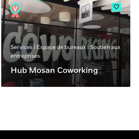
Services
|
Espace de bureaux
|
Soutien aux
entreprises
Hub Mosan Coworking