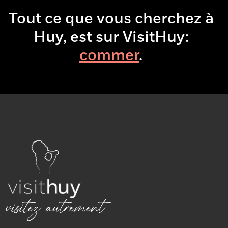
Tout ce que vous cherchez à
Huy, est sur VisitHuy:
co
.
visitez autrement
Quai de Namur 1, 4500 Huy