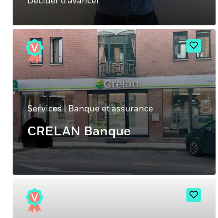
Décider d'avancer
Services
|
Banque et assurance
CRELAN Banque