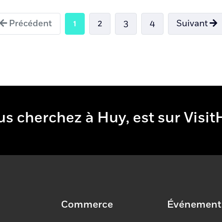
Précédent
1
2
3
4
Suivant
vous cherchez à Huy, est sur Vis
Commerce
Événement