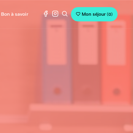
Bon à savoir
Mon séjour
(
0
)