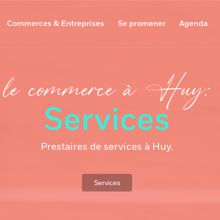
Commerces & Entreprises
Se promener
Agenda
le commerce à Huy:
Services
Prestaires de services à Huy.
Services