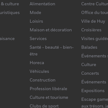
 & culture
Alimentation
Centre Cultur
ouristiques
Mode
Office du to
Loisirs
Ville de Huy
Maison et décoration
Croisières
laisance
Services
Visites guidé
Santé - beauté - bien-
Balades
être
Événements s
Horeca
Culture
Véhicules
Concerts
Construction
Événements
Profession libérale
Expositions
Culture et tourisme
Escape game
Clubs de sport
aux trésors, 