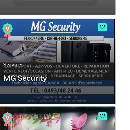
Services
MG Security