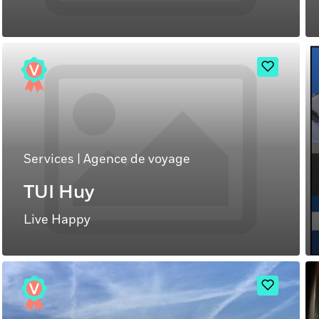
Services
|
Agence de voyage
TUI Huy
Live Happy