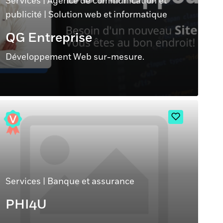
Services
|
Agence de communication et
publicité
|
Solution web et informatique
QG Entreprise
Développement Web sur-mesure.
Services
|
Banque et assurance
PHI4U