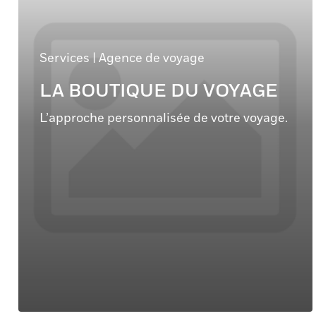
Services
|
Agence de voyage
LA BOUTIQUE DU VOYAGE
L’approche personnalisée de votre voyage.