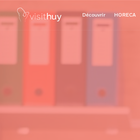
Découvrir
HORECA