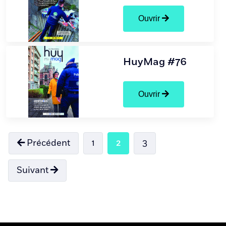
Ouvrir
HuyMag #76
Ouvrir
Précédent
1
2
3
Suivant