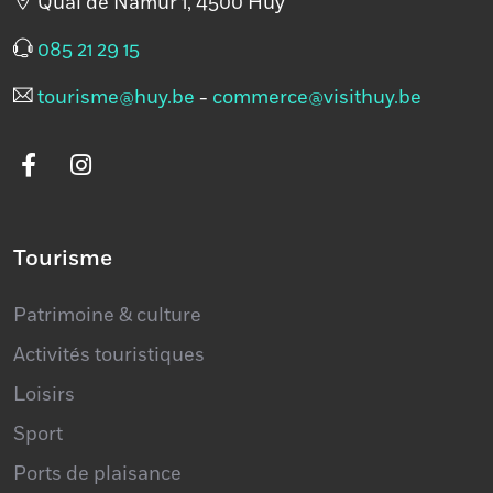
Quai de Namur 1, 4500 Huy
085 21 29 15
tourisme@huy.be
-
commerce@visithuy.be
Tourisme
Patrimoine & culture
Activités touristiques
Loisirs
Sport
Ports de plaisance