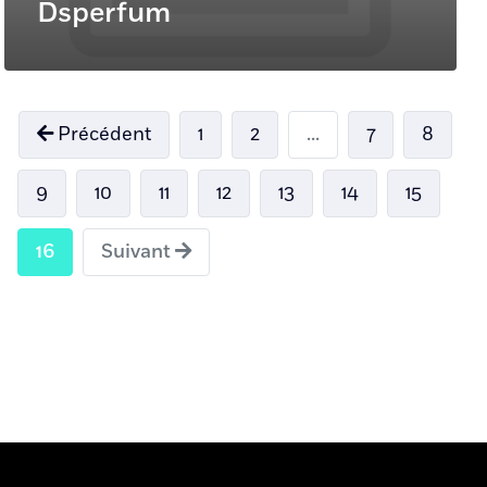
Dsperfum
Précédent
1
2
...
7
8
9
10
11
12
13
14
15
16
Suivant