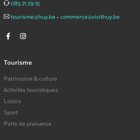
085 21 29 15
tourisme@huy.be
-
commerce@visithuy.be
Tourisme
Patrimoine & culture
Activités touristiques
Loisirs
Sport
Ports de plaisance