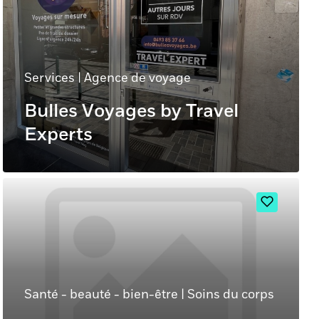
Services
|
Agence de voyage
Bulles Voyages by Travel
Experts
Santé - beauté - bien-être
|
Soins du corps