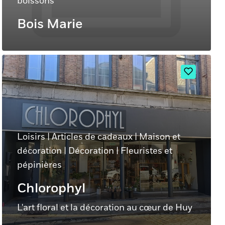
boissons
Bois Marie
Loisirs
|
Articles de cadeaux
|
Maison et
décoration
|
Décoration
|
Fleuristes et
pépinières
Chlorophyl
L'art floral et la décoration au cœur de Huy