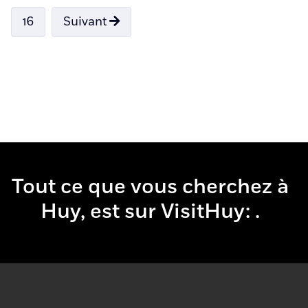
16
Suivant
Tout ce que vous cherchez à
Huy, est sur VisitHuy:
boire
& m
.