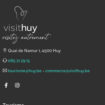
visitez autrement
Quai de Namur 1, 4500 Huy
085 21 29 15
tourisme@huy.be
-
commerce@visithuy.be