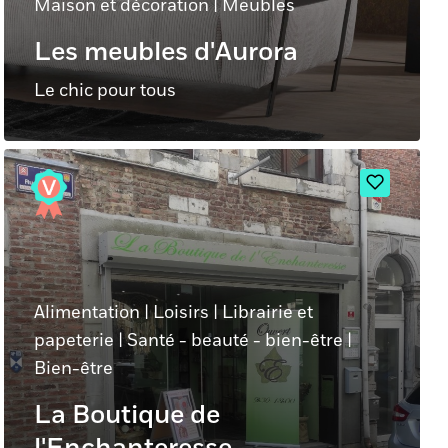
Maison et décoration
|
Meubles
Les meubles d'Aurora
Le chic pour tous
Alimentation
|
Loisirs
|
Librairie et
papeterie
|
Santé - beauté - bien-être
|
Bien-être
La Boutique de