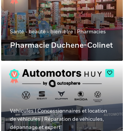
Santé - beauté - bien-être
|
Pharmacies
Pharmacie Duchene-Colinet
Véhicules
|
Concessionnaires et location
de véhicules
|
Réparation de véhicules,
dépannage et expert