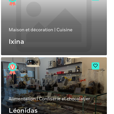
Maison et décoration
|
Cuisine
Ixina
Alimentation
|
Confiserie et chocolatier
Léonidas