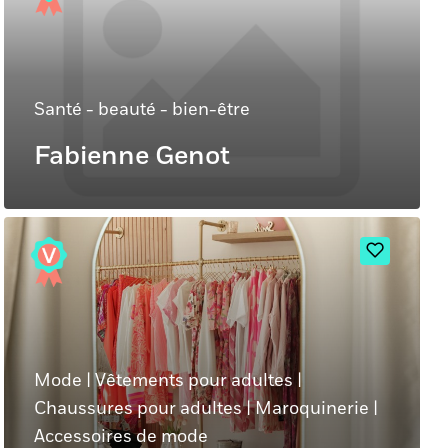
Santé - beauté - bien-être
Fabienne Genot
Mode
|
Vêtements pour adultes
|
Chaussures pour adultes
|
Maroquinerie
|
Accessoires de mode