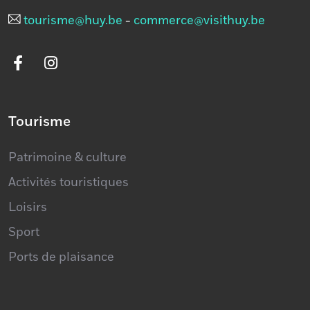
085 21 29 15
tourisme@huy.be
-
commerce@visithuy.be
Tourisme
Patrimoine & culture
Activités touristiques
Loisirs
Sport
Ports de plaisance