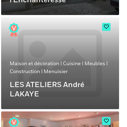
l'Enchanteresse
Maison et décoration
|
Cuisine
|
Meubles
|
Construction
|
Menuisier
LES ATELIERS André
LAKAYE