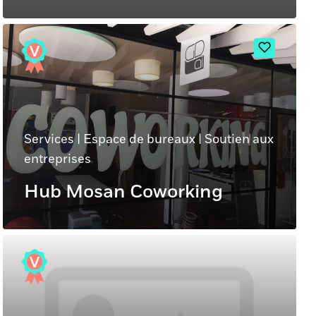
Services
|
Espace de bureaux
|
Soutien aux
entreprises
Hub Mosan Coworking