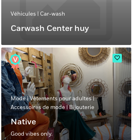
Véhicules
|
Car-wash
Carwash Center huy
Mode
|
Vêtements pour adultes
|
Accessoires de mode
|
Bijouterie
Native
Good vibes only.