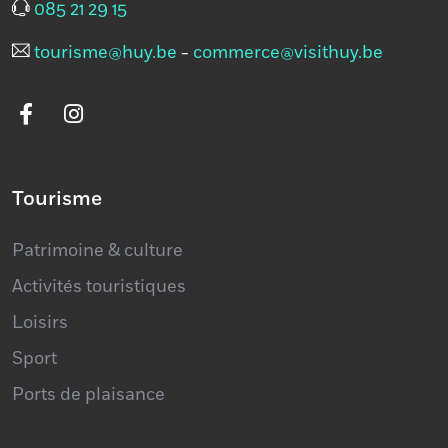
085 21 29 15
tourisme@huy.be
-
commerce@visithuy.be
Tourisme
Patrimoine & culture
Activités touristiques
Loisirs
Sport
Ports de plaisance