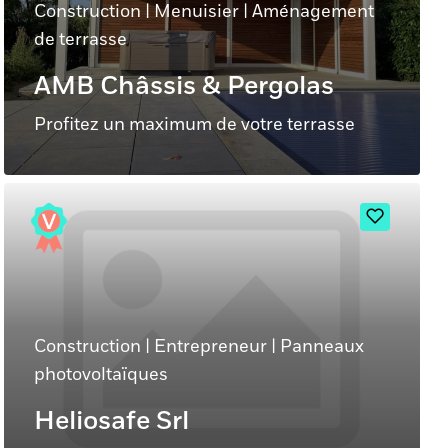
Construction
|
Menuisier
|
Aménagement
de terrasse
AMB Châssis & Pergolas
Profitez un maximum de votre terrasse
Construction
|
Entrepreneur
|
Panneaux
photovoltaïques
Heliosafe Srl