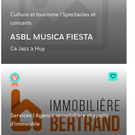
Culture et tourisme
|
Spectacles et
concerts
ASBL MUSICA FIESTA
Ca Jazz à Huy
Services
|
Agence immobilière et syndic
d'immeuble