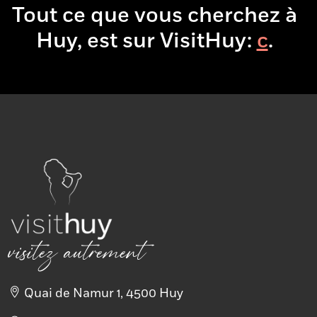
Tout ce que vous cherchez à
Huy, est sur VisitHuy:
boire
.
visitez autrement
Quai de Namur 1, 4500 Huy