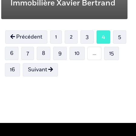
Immobilière Xavier Bertrand
Précédent
1
2
3
4
5
6
7
8
9
10
...
15
16
Suivant